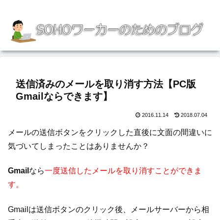
送信済みのメールを取り消す方法【PC版
Gmailならできます】
2016.11.14
2018.07.04
メールの送信ボタンをクリックした直後に文面の間違いに
気づいてしまったことはありませんか？
Gmail
なら
一度送信したメールを取り消すことができま
す。
Gmailは送信ボタンのクリック後、メールサーバーから相