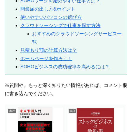
SOHOワークを始めやすい仕事とは？
開業届の出し方&ポイント
使いやすいパソコンの選び方
クラウドソーシングで仕事を探す方法
おすすめのクラウドソーシングサービス一
覧
見積もり額の計算方法は？
ホームページを作ろう！
SOHOビジネスの成功確率を高めるには？
※質問や、もっと深く知りたい情報があれば、コメント欄
に書き込んでください。
書評
書評