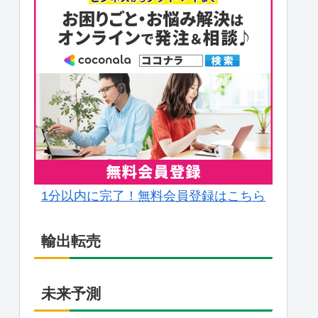
1分以内に完了！無料会員登録はこちら
輸出転売
未来予測