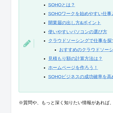
SOHOとは？
SOHOワークを始めやすい仕事
開業届の出し方&ポイント
使いやすいパソコンの選び方
クラウドソーシングで仕事を探
おすすめのクラウドソー
見積もり額の計算方法は？
ホームページを作ろう！
SOHOビジネスの成功確率を高
※質問や、もっと深く知りたい情報があれば