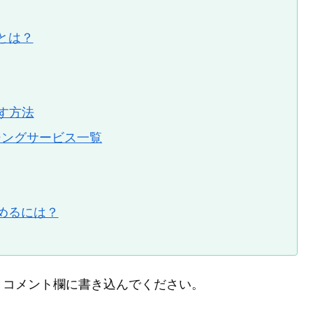
とは？
す方法
シングサービス一覧
めるには？
、コメント欄に書き込んでください。