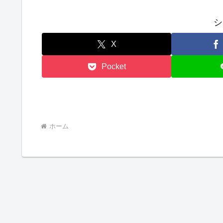
シ
X
Pocket
ホーム